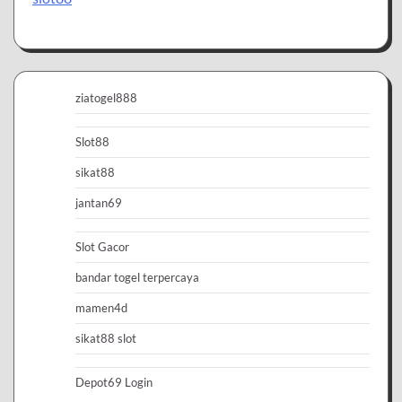
ziatogel888
Slot88
sikat88
jantan69
Slot Gacor
bandar togel terpercaya
mamen4d
sikat88 slot
Depot69 Login