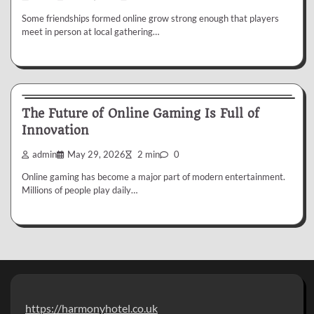
Some friendships formed online grow strong enough that players
meet in person at local gathering…
My Blog
The Future of Online Gaming Is Full of
Innovation
admin
May 29, 2026
2 min
0
Online gaming has become a major part of modern entertainment.
Millions of people play daily…
https://harmonyhotel.co.uk