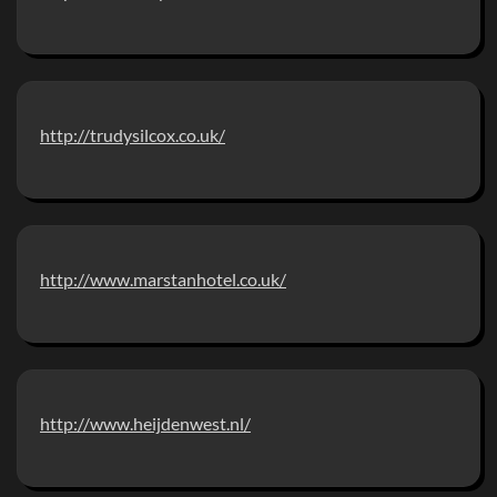
http://trudysilcox.co.uk/
http://www.marstanhotel.co.uk/
http://www.heijdenwest.nl/