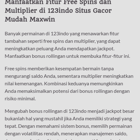
Manfaatkan Fitur Free Spins dan
Multiplier di 123indo Situs Gacor
Mudah Maxwin
Banyak permainan di 123indo yang menawarkan fitur
tambahan seperti free spins dan multiplier, yang dapat
meningkatkan peluang Anda mendapatkan jackpot.
Manfaatkan bonus rollingan untuk membuka fitur-fitur ini.
Free spins memberikan kesempatan bermain tanpa
mengurangi saldo Anda, sementara multiplier meningkatkan
nilai kemenangan. Kombinasi keduanya memungkinkan
Anda memaksimalkan potensi dari bonus rollingan dengan
risiko minimal.
Mengubah bonus rollingan di 123indo menjadi jackpot besar
bukanlah hal yang mustahil jika Anda memiliki strategi yang
tepat. Dengan memahami sistem bonus, memilih permainan
dengan volatilitas rendah, menerapkan manajemen saldo,