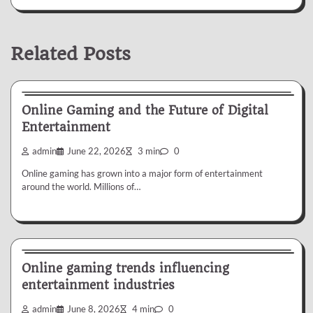
Related Posts
My Blog
Online Gaming and the Future of Digital
Entertainment
admin
June 22, 2026
3 min
0
Online gaming has grown into a major form of entertainment
around the world. Millions of…
My Blog
Online gaming trends influencing
entertainment industries
admin
June 8, 2026
4 min
0