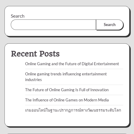
Search
Search
Recent Posts
Online Gaming and the Future of Digital Entertainment
Online gaming trends influencing entertainment
industries
The Future of Online Gaming Is Full of Innovation
The Influence of Online Games on Modern Media
เกมออนไลน์ในฐานะปรากฏการณ์ทางวัฒนธรรมระดับโลก