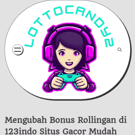
Skip
to
content
Mengubah Bonus Rollingan di
123indo Situs Gacor Mudah