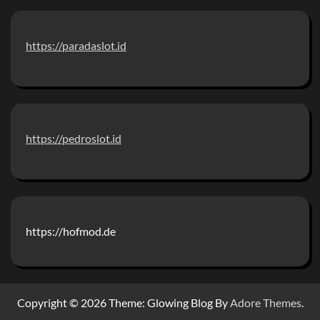
https://paradaslot.id
https://pedroslot.id
https://hofmod.de
Copyright © 2026
Theme: Glowing Blog By
Adore Themes
.