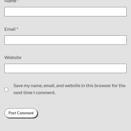
Name
*
Email
*
Website
Save my name, email, and website in this browser for the
next time I comment.